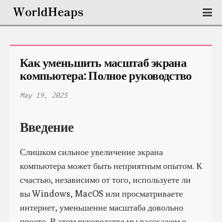
Как уменьшить масштаб экрана 
компьютера: Полное руководство
May 19, 2025
Введение
Слишком сильное увеличение экрана
компьютера может быть неприятным опытом. К
счастью, независимо от того, используете ли
вы Windows, MacOS или просматриваете
интернет, уменьшение масштаба довольно
просто. В этом руководстве мы расскажем о