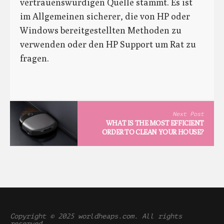
vertrauenswürdigen Quelle stammt. Es ist
im Allgemeinen sicherer, die von HP oder
Windows bereitgestellten Methoden zu
verwenden oder den HP Support um Rat zu
fragen.
Next Post
WHAT IS THE MOST EFFICIENT
ORDER TO CLEAN YOUR HOUSE?
Copyright © 2025 worldheaps.com. All rights
reserved.