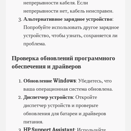
непрерывности кабеля. Если
непрерывности нет, кабель неисправен.
Альтернативное зарядное устройство
:
Попробуйте использовать другое зарядное
устройство, чтобы узнать, сохраняется ли
проблема.
Проверка обновлений программного
обеспечения и драйверов
Обновление Windows
: Убедитесь, что
ваша операционная система обновлена.
Диспетчер устройств
: Откройте
диспетчер устройств и проверьте
обновления для батареи и драйверов
питания.
HP Support Assistant
: Используйте