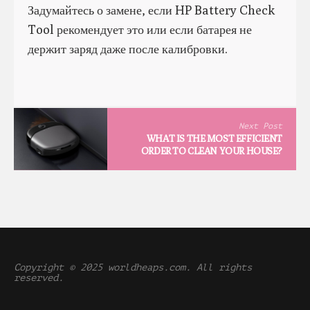
Задумайтесь о замене, если HP Battery Check
Tool рекомендует это или если батарея не
держит заряд даже после калибровки.
Next Post
WHAT IS THE MOST EFFICIENT
ORDER TO CLEAN YOUR HOUSE?
Copyright © 2025 worldheaps.com. All rights
reserved.