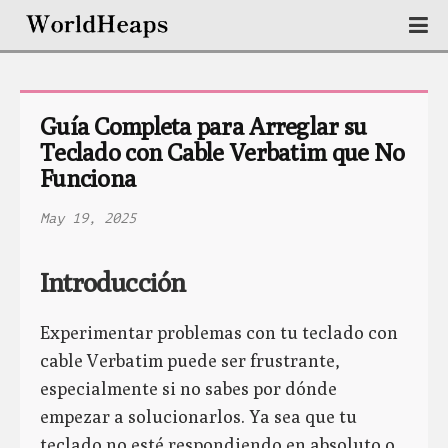
Guía Completa para Arreglar su 
Teclado con Cable Verbatim que No 
Funciona
May 19, 2025
Introducción
Experimentar problemas con tu teclado con
cable Verbatim puede ser frustrante,
especialmente si no sabes por dónde
empezar a solucionarlos. Ya sea que tu
teclado no esté respondiendo en absoluto o