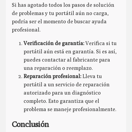
Si has agotado todos los pasos de solución
de problemas y tu portátil aún no carga,
podría ser el momento de buscar ayuda
profesional.
Verificación de garantía:
Verifica si tu
portátil aún está en garantía. Si es así,
puedes contactar al fabricante para
una reparación o reemplazo.
Reparación profesional:
Lleva tu
portátil a un servicio de reparación
autorizado para un diagnóstico
completo. Esto garantiza que el
problema se maneje profesionalmente.
Conclusión