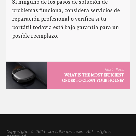
Si ninguno de los pasos de solución de
problemas funciona, considera servicios de
reparación profesional o verifica si tu
portátil todavía está bajo garantía para un
posible reemplazo.
Next Post
WHAT IS THE MOST EFFICIENT
ORDER TO CLEAN YOUR HOUSE?
Copyright © 2025 worldheaps.com. All rights