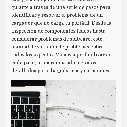
guiarte a través de una serie de pasos para
identificar y resolver el problema de un
cargador que no carga tu portátil. Desde la
inspección de componentes físicos hasta
considerar problemas de software, este
manual de solución de problemas cubre
todos los aspectos. Vamos a profundizar en
cada paso, proporcionando métodos
detallados para diagnósticos y soluciones.