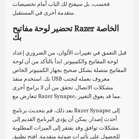
فحسب، بل سيفتح لك الباب أمام تخصيصات
متقدمة أخرى في المستقبل.
تحضير لوحة مفاتيح Razer الخاصة
بك
قبل التعمق في تغييرات الألوان، من الضروري إعداد
لوحة المفاتيح والكمبيوتر. ابدأ بالتأكد من أن لوحة
المفاتيح متصلة بشكل صحيح بجهاز الكمبيوتر الخاص
بك. استخدم منفذ USB معروف بعمله لتجنب
مشكلات الاتصال. تحقق من أن لا برامج أخرى
تتعارض مع Razer Synapse، مما قد يعوق التغيير.
بعد ذلك، قم بتحديث برنامج Razer Synapse إلى
أحدث إصدار. يمكن أن يؤدي البرنامج القديم إلى
مشكلات توافق وقد يفتقر إلى الميزات المطلوبة
للحصول على تأثيرات ضوئية متقدمة. افتح تطبيق