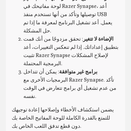
لوحة مفاتيحك في Razer Synapse، أعد
توصيلها وتأكد من أنها تستخدم منفذ USB
يعمل. أعد تشغيل البرنامج لمعرفة ما إذا تم
حل المشكلة.
الإضاءة لا تتغير
: تحقق مزدوجًا من أنك قمت
بتطبيق إعداداتك. إذا لم تنعكس التغييرات، أعد
تثبيت Razer Synapse لإصلاح المشكلات
البرمجية المحتملة.
برامج غير متوافقة
: يمكن أن تتداخل
البرمجيات الأخرى مع Razer Synapse. تأكد
من عدم تشغيل أي برامج تتعارض في الوقت
نفسه.
يضمن استكشاف الأخطاء وإصلاحها إعادة توجيهك
للتمتع بالقدرة الكاملة للوحة المفاتيح الخاصة بك
دون قطع تدفق اللعب الخاص بك.