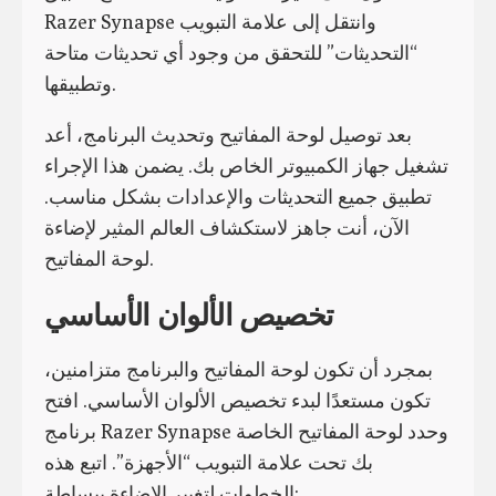
Razer Synapse وانتقل إلى علامة التبويب
“التحديثات” للتحقق من وجود أي تحديثات متاحة
وتطبيقها.
بعد توصيل لوحة المفاتيح وتحديث البرنامج، أعد
تشغيل جهاز الكمبيوتر الخاص بك. يضمن هذا الإجراء
تطبيق جميع التحديثات والإعدادات بشكل مناسب.
الآن، أنت جاهز لاستكشاف العالم المثير لإضاءة
لوحة المفاتيح.
تخصيص الألوان الأساسي
بمجرد أن تكون لوحة المفاتيح والبرنامج متزامنين،
تكون مستعدًا لبدء تخصيص الألوان الأساسي. افتح
برنامج Razer Synapse وحدد لوحة المفاتيح الخاصة
بك تحت علامة التبويب “الأجهزة”. اتبع هذه
الخطوات لتغيير الإضاءة ببساطة: