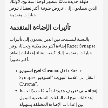
طبقة جديدة تمامًا لمظهر لوحة المفاتيح. لأولئك
الذين يتطلعون إلى عروض ضوئية أكثر تعقيدًا، تتوفر
خيارات متقدمة.
تأثيرات الإضاءة المتقدمة
بالنسبة للمستخدمين الذين يسعون إلى تأثيرات
إضاءة أكثر ديناميكية وتحديًا، يوفر Razer Synapse
خيارات متقدمة. إليك كيفية إنشاء إعدادات إضاءة
أكثر تطوراً:
: داخل Razer
افتح استوديو Chroma
Synapse، انتقل إلى علامة التبويب “استوديو
Chroma”.
إنشاء ملف تعريف جديد
: ابدأ ملفًا جديدًا لحفظ
إعداداتك. تتيح لك الملفات الشخصية التبديل
بين إعدادات الإضاءة المختلفة بسهولة.