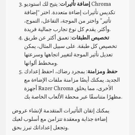
إضافة تأثيرات
: يتيح لك استوديو Chroma
تكديس تأثيرات إضاءة متعددة. اختر “إضافة
تأثير” واختر من الموجة، التفاعل، التموج،
وأكثر. يقدم كل نوع تجارب جمالية فريدة.
تخصيص الطبقات
: تعمق أكثر عن طريق
تخصيص كل طبقة. على سبيل المثال، يمكن
تعديل تأثير الموجة لتغيير اتجاهها وسرعتها
ومخطط ألوانها.
حفظ ومزامنة
: بمجرد رضاك، احفظ إعدادك
الجديد. يمكنك أيضًا مزامنة ملفات الإضاءة مع
أجهزة Razer Chroma الأخرى، مما يخلق
مظهرًا متناسقًا عبر محطة الألعاب الخاصة بك.
يمكنك إتقان التأثيرات المتقدمة لإنشاء عروض
إضاءة جذابة ومعقدة تتزامن مع أسلوب لعبك
وتجعل إعداداتك تبرز بحق.