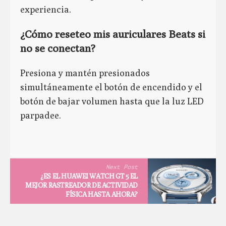
experiencia.
¿Cómo reseteo mis auriculares Beats si
no se conectan?
Presiona y mantén presionados
simultáneamente el botón de encendido y el
botón de bajar volumen hasta que la luz LED
parpadee.
Next Post
¿ES EL HUAWEI WATCH GT 5 EL
MEJOR RASTREADOR DE ACTIVIDAD
FÍSICA HASTA AHORA?