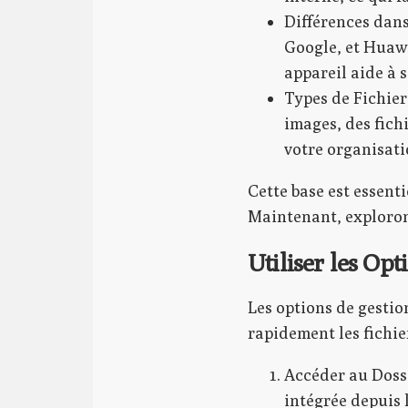
Différences dans
Google, et Huawe
appareil aide à 
Types de Fichier
images, des fich
votre organisati
Cette base est essent
Maintenant, explorons
Utiliser les Opt
Les options de gestio
rapidement les fichie
Accéder au Dossi
intégrée depuis l