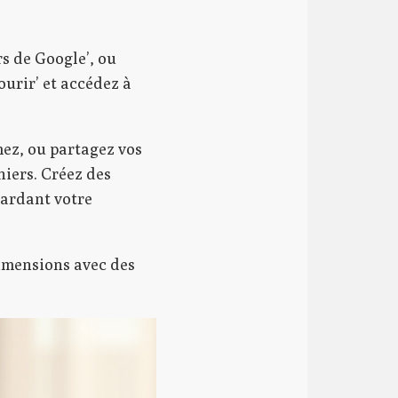
rs de Google’, ou
ourir’ et accédez à
mez, ou partagez vos
hiers. Créez des
gardant votre
dimensions avec des