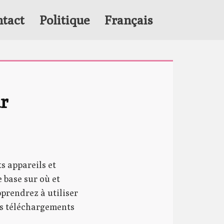
tact
Politique
Français
 
s appareils et
 base sur où et
prendrez à utiliser
vos téléchargements