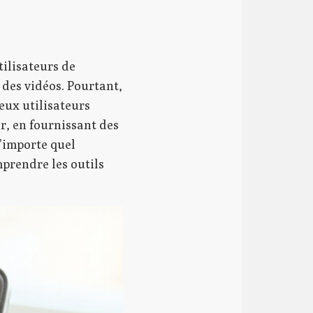
ilisateurs de
 des vidéos. Pourtant,
reux utilisateurs
r, en fournissant des
n’importe quel
prendre les outils