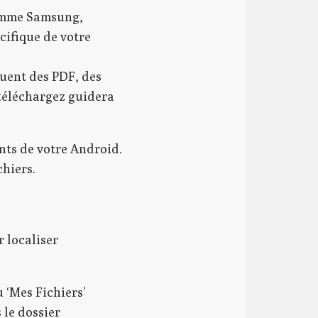
comme Samsung,
cifique de votre
luent des PDF, des
 téléchargez guidera
nts de votre Android.
chiers.
r localiser
 ‘Mes Fichiers’
 le dossier