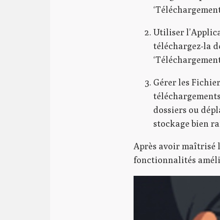
‘Téléchargements
Utiliser l’Applic
téléchargez-la d
‘Téléchargements
Gérer les Fichie
téléchargements 
dossiers ou dépl
stockage bien ra
Après avoir maîtrisé 
fonctionnalités améli