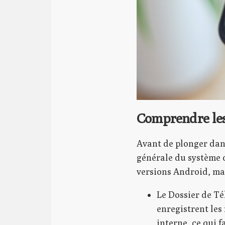
Comprendre le
Avant de plonger dans
générale du système d
versions Android, ma
Le Dossier de Té
enregistrent les
interne, ce qui f