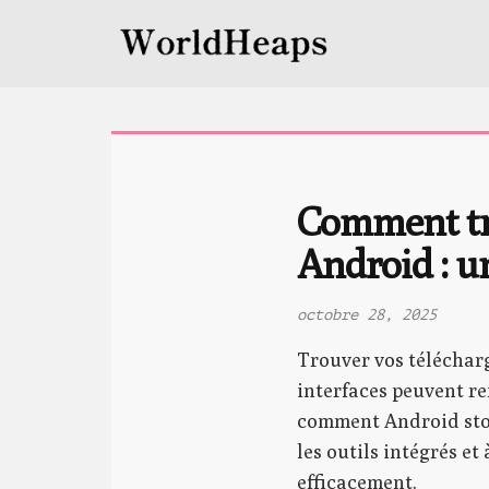
Comment tro
Android : u
octobre 28, 2025
Trouver vos télécharg
interfaces peuvent re
comment Android stock
les outils intégrés et
efficacement.