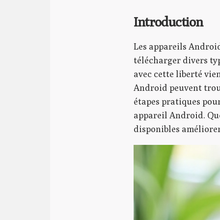
Introduction
Les appareils Android
télécharger divers ty
avec cette liberté vie
Android peuvent trouv
étapes pratiques pour
appareil Android. Qu
disponibles améliorer