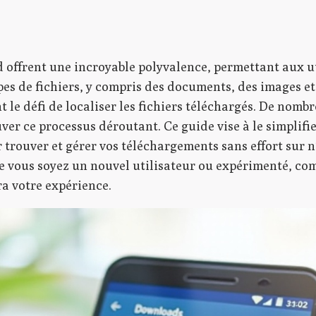
 offrent une incroyable polyvalence, permettant aux ut
pes de fichiers, y compris des documents, des images et
nt le défi de localiser les fichiers téléchargés. De nomb
er ce processus déroutant. Ce guide vise à le simplifie
 trouver et gérer vos téléchargements sans effort sur 
e vous soyez un nouvel utilisateur ou expérimenté, com
a votre expérience.