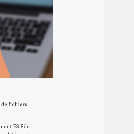
 de fichiers
uent ES File