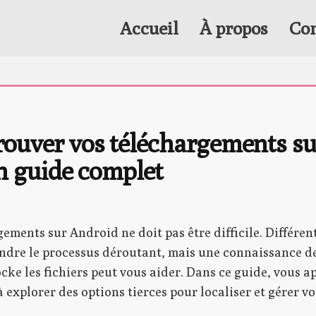
Accueil
À propos
Con
uver vos téléchargements sur
n guide complet
ements sur Android ne doit pas être difficile. Différent
ndre le processus déroutant, mais une connaissance de
e les fichiers peut vous aider. Dans ce guide, vous ap
 à explorer des options tierces pour localiser et gérer 