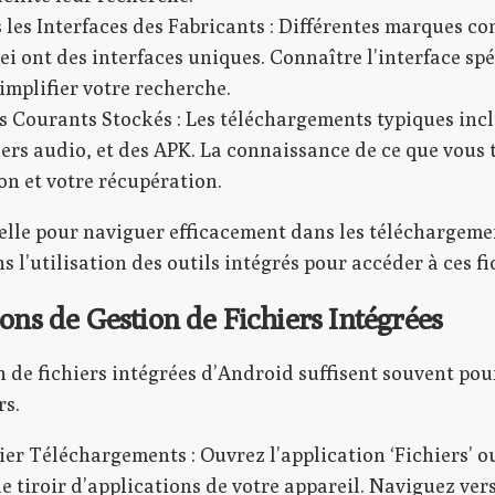
 les Interfaces des Fabricants : Différentes marques 
i ont des interfaces uniques. Connaître l’interface spé
simplifier votre recherche.
s Courants Stockés : Les téléchargements typiques inc
iers audio, et des APK. La connaissance de ce que vous
on et votre récupération.
ielle pour naviguer efficacement dans les téléchargeme
 l’utilisation des outils intégrés pour accéder à ces fi
ions de Gestion de Fichiers Intégrées
n de fichiers intégrées d’Android suffisent souvent pou
rs.
er Téléchargements : Ouvrez l’application ‘Fichiers’ ou
e tiroir d’applications de votre appareil. Naviguez vers