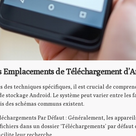
s Emplacements de Téléchargement d’A
 des techniques spécifiques, il est crucial de compren
e stockage Android. Le système peut varier entre les fa
is des schémas communs existent.
léchargements Par Défaut : Généralement, les apparei
 fichiers dans un dossier ‘Téléchargements’ par défaut
acilite leur recherche.