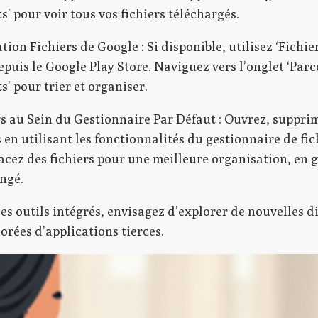
’ pour voir tous vos fichiers téléchargés.
ation Fichiers de Google : Si disponible, utilisez ‘Fichie
epuis le Google Play Store. Naviguez vers l’onglet ‘Parc
’ pour trier et organiser.
rs au Sein du Gestionnaire Par Défaut : Ouvrez, suppri
en utilisant les fonctionnalités du gestionnaire de fic
acez des fichiers pour une meilleure organisation, en 
ngé.
les outils intégrés, envisagez d’explorer de nouvelles 
orées d’applications tierces.