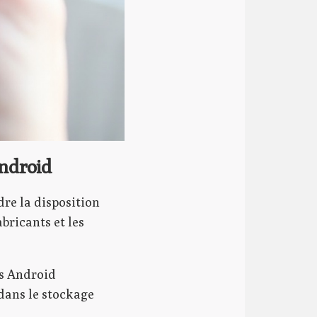
ndroid
dre la disposition
bricants et les
ls Android
 dans le stockage