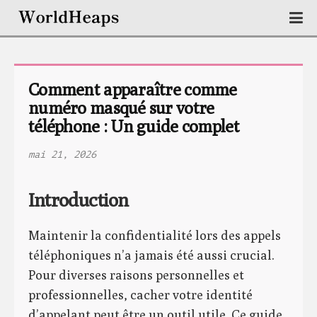
Comment apparaître comme 
numéro masqué sur votre 
téléphone : Un guide complet
mai 21, 2026
Introduction
Maintenir la confidentialité lors des appels
téléphoniques n’a jamais été aussi crucial.
Pour diverses raisons personnelles et
professionnelles, cacher votre identité
d’appelant peut être un outil utile. Ce guide