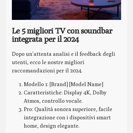
Le 5 migliori TV con soundbar
integrata per il 2024
Dopo un’attenta analisi e il feedback degli
utenti, ecco le nostre migliori
raccomandazioni per il 2024.
Modello 1: [Brand] [Model Name]
Caratteristiche: Display 4K, Dolby
Atmos, controllo vocale.
Pro: Qualità sonora superiore, facile
integrazione con i dispositivi smart
home, design elegante.