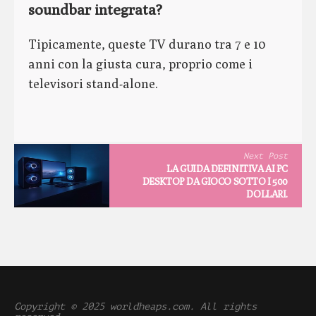
soundbar integrata?
Tipicamente, queste TV durano tra 7 e 10
anni con la giusta cura, proprio come i
televisori stand-alone.
Next Post
LA GUIDA DEFINITIVA AI PC
DESKTOP DA GIOCO SOTTO I 500
DOLLARI.
Copyright © 2025 worldheaps.com. All rights