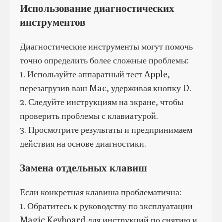
Использование диагностических
инструментов
Диагностические инструменты могут помочь
точно определить более сложные проблемы:
1. Используйте аппаратный тест Apple,
перезагрузив ваш Mac, удерживая кнопку D.
2. Следуйте инструкциям на экране, чтобы
проверить проблемы с клавиатурой.
3. Просмотрите результаты и предпринимаем
действия на основе диагностики.
Замена отдельных клавиш
Если конкретная клавиша проблематична:
1. Обратитесь к руководству по эксплуатации
Magic Keyboard для инструкций по снятию и